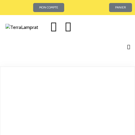
MON COMPTE
PANIER
MEIN KONTO