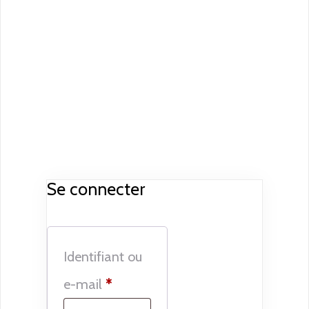
Se connecter
Identifiant ou
Obligatoire
e-mail
*