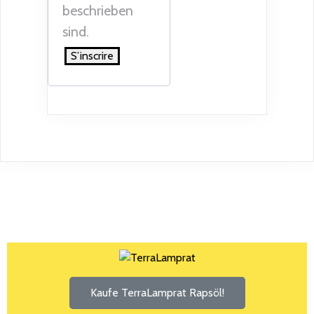
beschrieben
sind.
S’inscrire
Kaufe TerraLamprat Rapsöl!