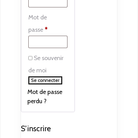
Mot de
Obligatoire
passe
*
Se souvenir
de moi
Se connecter
Mot de passe
perdu ?
S’inscrire