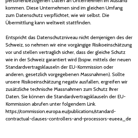
personenbezogenen Daten an Unternehmen im Ausland
kommen. Diese Unternehmen sind im gleichen Umfang
zum Datenschutz verpflichtet, wie wir selbst. Die
Übermittlung kann weltweit stattfinden.
Entspricht das Datenschutzniveau nicht demjenigen des der
Schweiz, so nehmen wir eine vorgängige Risikoeinschätzung
vor und stellen vertraglich sicher, dass der gleiche Schutz
wie in der Schweiz garantiert wird (bspw. mittels der neuen
Standardvertragsklauseln der EU-Kommission oder
anderen, gesetzlich vorgegebenen Massnahmen). Sollte
unsere Risikoeinschätzung negativ ausfallen, ergreifen wir
zusätzliche technische Massnahmen zum Schutz Ihrer
Daten. Sie können die Standardvertragsklauseln der EU-
Kommission abrufen unter folgendem Link.
https://commission.europa.eu/publications/standard-
contractual-clauses-controllers-and-processors-eueea_de