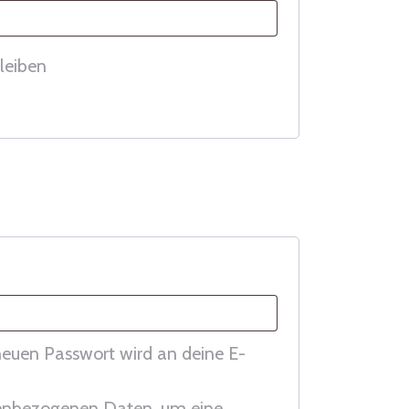
leiben
 neuen Passwort wird an deine E-
enbezogenen Daten, um eine