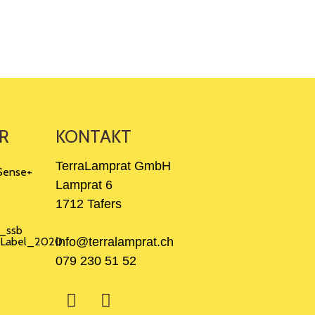
R
KONTAKT
TerraLamprat GmbH
Lamprat 6
1712 Tafers
info@terralamprat.ch
079 230 51 52