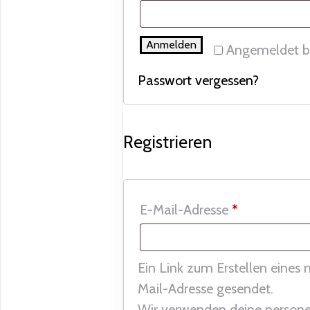
Anmelden
Angemeldet b
Passwort vergessen?
Registrieren
Erforderlich
E-Mail-Adresse
*
Ein Link zum Erstellen eines
Mail-Adresse gesendet.
Wir verwenden deine person