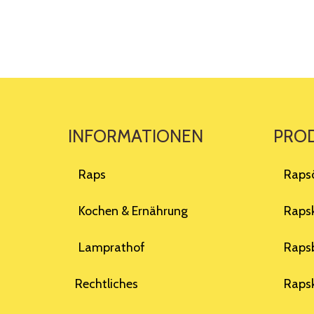
INFORMATIONEN
PRO
Raps
Raps
Kochen & Ernährung
Raps
Lamprathof
Raps
Rechtliches
Rapsk