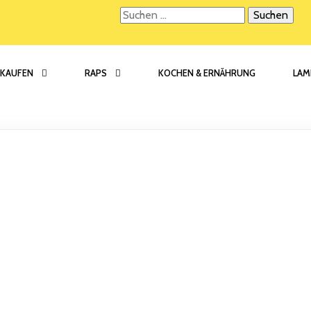
Suchen
nach:
KAUFEN
RAPS
KOCHEN & ERNÄHRUNG
LAM
MEIN KONTO