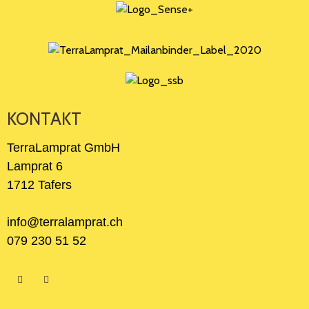
KONTAKT
TerraLamprat GmbH
Lamprat 6
1712 Tafers
info@terralamprat.ch
079 230 51 52