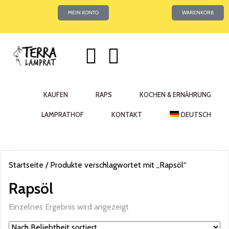
MEIN KONTO
WARENKORB
KAUFEN
RAPS
KOCHEN & ERNÄHRUNG
LAMPRATHOF
KONTAKT
DEUTSCH
Startseite
/ Produkte verschlagwortet mit „Rapsöl“
Rapsöl
Einzelnes Ergebnis wird angezeigt