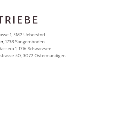
TRIEBE
rasse 1, 3182 Ueberstorf
en
, 1738 Sangernboden
Gassera 1, 1716 Schwarzsee
fstrasse 50, 3072 Ostermundigen