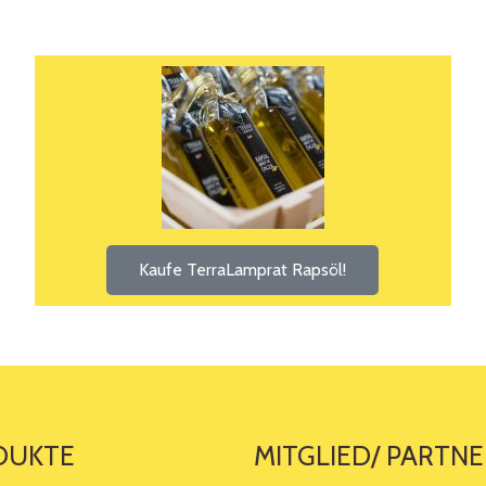
Kaufe TerraLamprat Rapsöl!
DUKTE
MITGLIED/ PARTNE