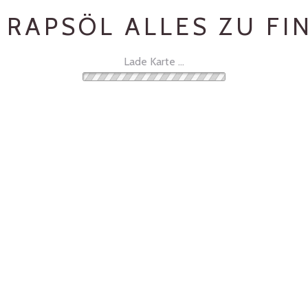
RAPSÖL ALLES ZU FI
Lade Karte …