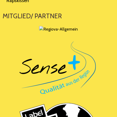
Rapskissen
MITGLIED/ PARTNER