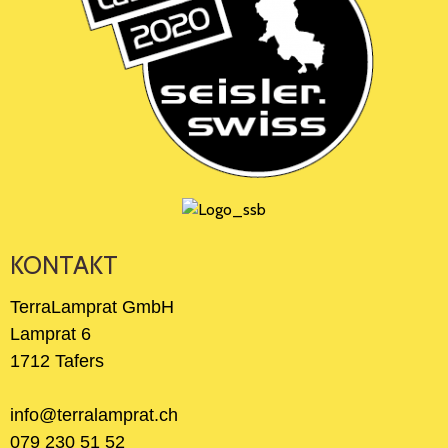
KONTAKT
TerraLamprat GmbH
Lamprat 6
1712 Tafers
info@terralamprat.ch
079 230 51 52