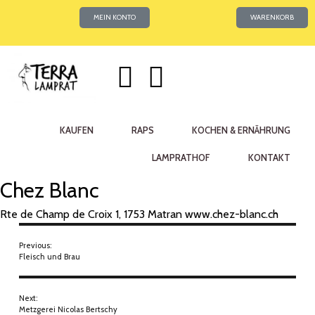
MEIN KONTO
WARENKORB
KAUFEN
RAPS
KOCHEN & ERNÄHRUNG
LAMPRATHOF
KONTAKT
Chez Blanc
Rte de Champ de Croix 1, 1753 Matran
www.chez-blanc.ch
Previous:
Fleisch und Brau
Next:
Metzgerei Nicolas Bertschy