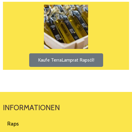
Kaufe TerraLamprat Rapsöl!
INFORMATIONEN
Raps