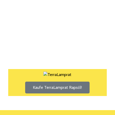
Kaufe TerraLamprat Rapsöl!